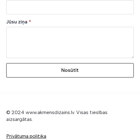
Jūsu ziņa
*
Nosūtīt
© 2024 www.akmensdizains.lv. Visas tiesības
aizsargātas.
Privātuma politika