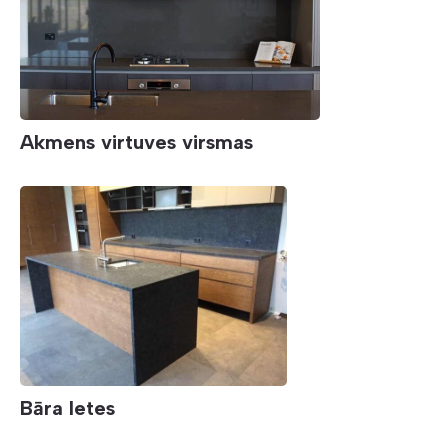
Akmens virtuves virsmas
Bāra letes