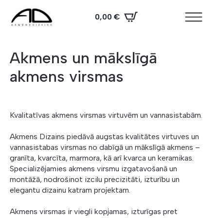
0,00
€
Akmens un mākslīgā
akmens virsmas
Kvalitatīvas akmens virsmas virtuvēm un vannasistabām.
Akmens Dizains piedāvā augstas kvalitātes virtuves un
vannasistabas virsmas no dabīgā un mākslīgā akmens –
granīta, kvarcīta, marmora, kā arī kvarca un keramikas.
Specializējamies akmens virsmu izgatavošanā un
montāžā, nodrošinot izcilu precizitāti, izturību un
elegantu dizainu katram projektam.
Akmens virsmas ir viegli kopjamas, izturīgas pret