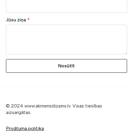
Jūsu ziņa
*
Nosūtīt
© 2024 www.akmensdizains.lv. Visas tiesības
aizsargātas.
Privātuma politika