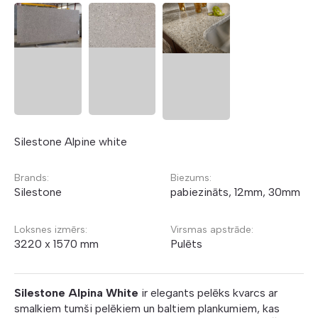
Silestone Alpine white
Brands:
Biezums:
Silestone
pabiezināts, 12mm, 30mm
Loksnes izmērs:
Virsmas apstrāde:
3220 x 1570 mm
Pulēts
Silestone Alpina White
ir elegants pelēks kvarcs ar
smalkiem tumši pelēkiem un baltiem plankumiem, kas