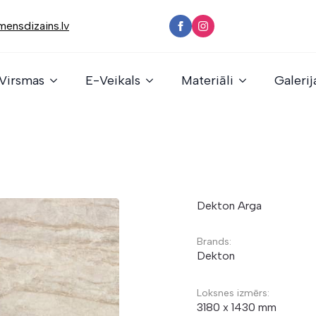
ensdizains.lv
Virsmas
E-Veikals
Materiāli
Galerij
Dekton Arga
Brands:
Dekton
Loksnes izmērs:
3180 x 1430 mm