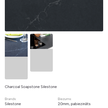
Charcoal Soapstone Silestone
Brands:
Biezums:
Silestone
20mm, pabiezināts