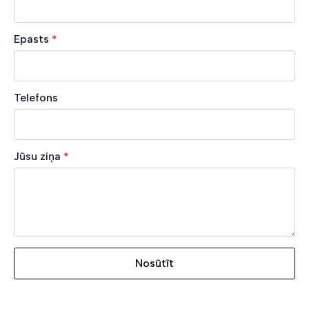
Epasts
*
Telefons
Jūsu ziņa
*
Nosūtīt