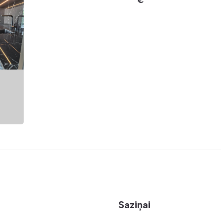
€
Saziņai