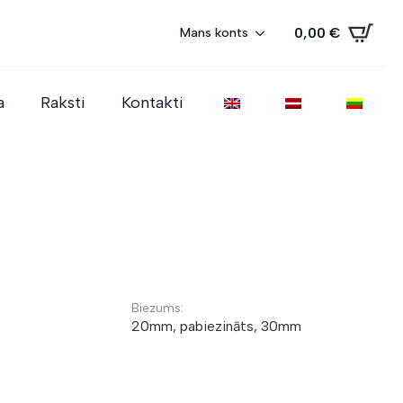
0,00
€
Mans konts
a
Raksti
Kontakti
Biezums:
20mm, pabiezināts, 30mm