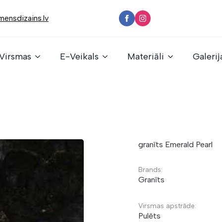
ensdizains.lv
Virsmas
E-Veikals
Materiāli
Galerij
granīts Emerald Pearl
Brands:
Granīts
Virsmas apstrāde:
Pulēts