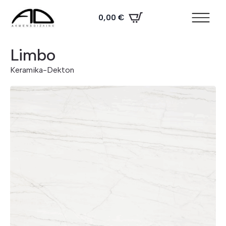
0,00
€
Limbo
Keramika
-
Dekton