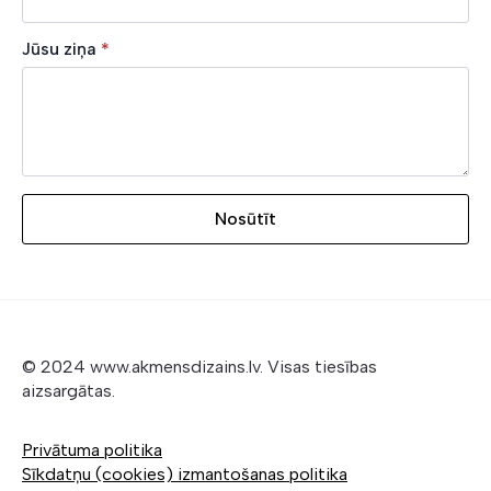
Jūsu ziņa
*
Nosūtīt
© 2024 www.akmensdizains.lv. Visas tiesības
aizsargātas.
Privātuma politika
Sīkdatņu (cookies) izmantošanas politika