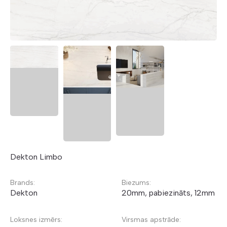
Dekton Limbo
Brands:
Biezums:
Dekton
20mm, pabiezināts, 12mm
Loksnes izmērs:
Virsmas apstrāde: