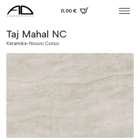
0,00
€
Taj Mahal NC
Keramika
-
Nouvo Corso