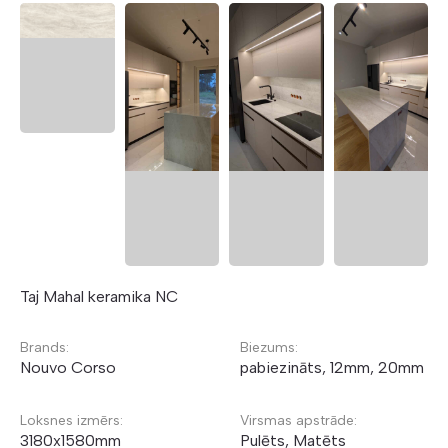
Taj Mahal keramika NC
Brands:
Biezums:
Nouvo Corso
pabiezināts, 12mm, 20mm
Loksnes izmērs:
Virsmas apstrāde:
3180x1580mm
Pulēts, Matēts