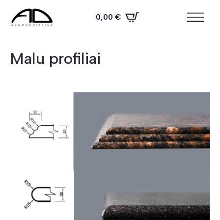
0,00
€
Malu profiliai