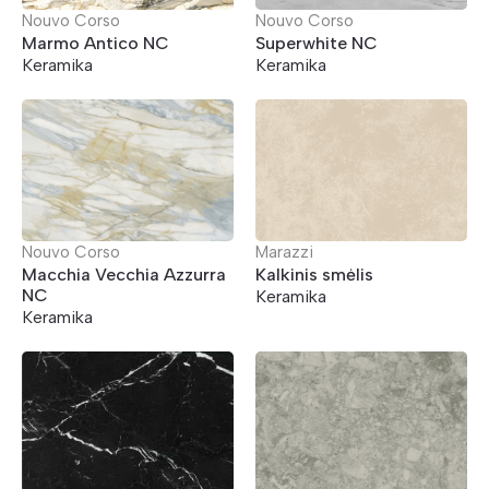
Nouvo Corso
Nouvo Corso
Marmo Antico NC
Superwhite NC
Keramika
Keramika
Nouvo Corso
Marazzi
Macchia Vecchia Azzurra
Kalkinis smėlis
NC
Keramika
Keramika