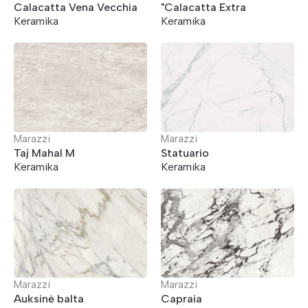
Calacatta Vena Vecchia
"Calacatta Extra
Keramika
Keramika
Marazzi
Marazzi
Taj Mahal M
Statuario
Keramika
Keramika
Marazzi
Marazzi
Auksinė balta
Capraia