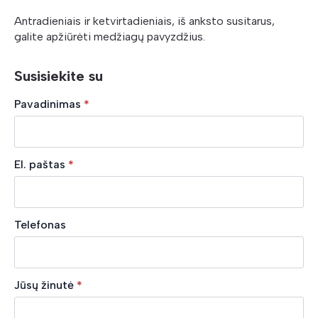
Antradieniais ir ketvirtadieniais, iš anksto susitarus,
galite apžiūrėti medžiagų pavyzdžius.
Susisiekite su
Pavadinimas
*
El. paštas
*
Telefonas
Jūsų žinutė
*