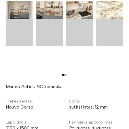
Marmo Antico NC keramika
Prekės ženklai:
Storis:
Nouvo Corso
sutirštintas, 12 mm
Lapo dydis:
Paviršiaus apdorojimas:
3180 x 1580 mm
Poliruotas, šukuotas