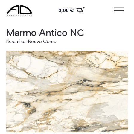
0,00
€
Marmo Antico NC
Keramika
-
Nouvo Corso