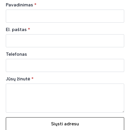
Pavadinimas
*
El. paštas
*
Telefonas
Jūsų žinutė
*
Siųsti adresu