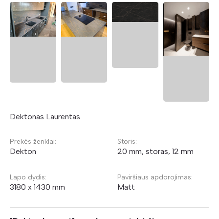
Dektonas Laurentas
Prekės ženklai:
Storis:
Dekton
20 mm, storas, 12 mm
Lapo dydis:
Paviršiaus apdorojimas:
3180 x 1430 mm
Matt