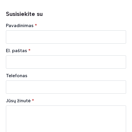
Susisiekite su
Pavadinimas
*
El. paštas
*
Telefonas
Jūsų žinutė
*