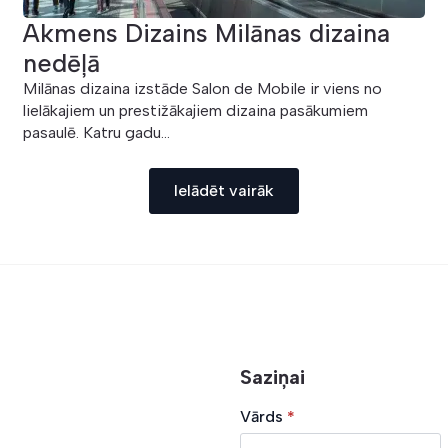
Akmens Dizains Milānas dizaina
nedēļā
Milānas dizaina izstāde Salon de Mobile ir viens no
lielākajiem un prestižākajiem dizaina pasākumiem
pasaulē. Katru gadu...
Ielādēt vairāk
Saziņai
Vārds
*