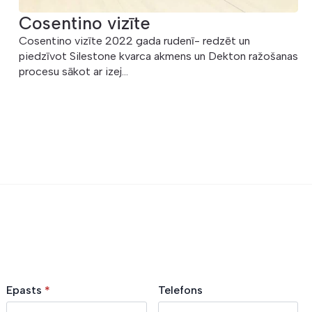
Cosentino vizīte
Cosentino vizīte 2022 gada rudenī- redzēt un
piedzīvot Silestone kvarca akmens un Dekton ražošanas
procesu sākot ar izej...
Epasts
*
Telefons