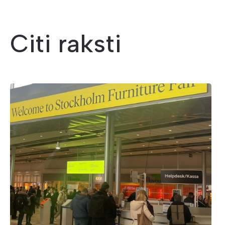
Citi raksti