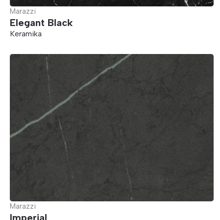
Marazzi
Elegant Black
Keramika
Marazzi
Imperial