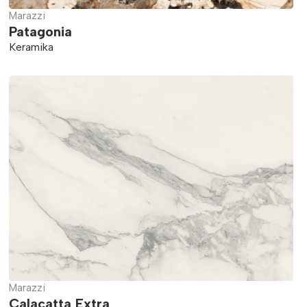
Marazzi
Patagonia
Keramika
Marazzi
Calacatta Extra