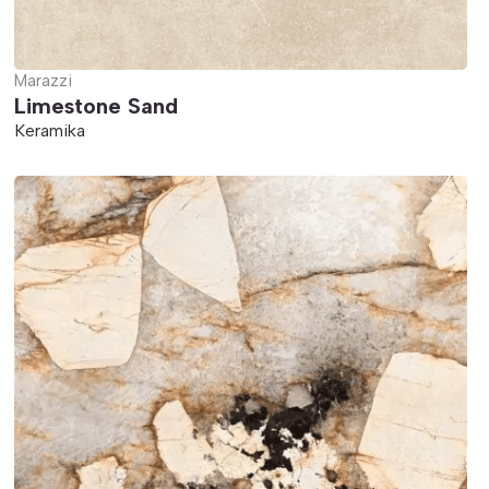
Marazzi
Limestone Sand
Keramika