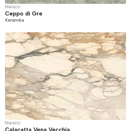
Marazzi
Ceppo di Gre
Keramika
Marazzi
Calacatta Vena Vecchia