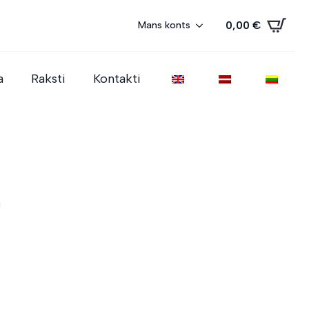
0,00
€
Mans konts
a
Raksti
Kontakti
u