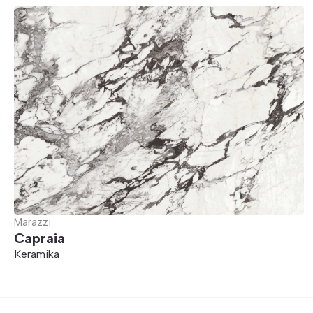
Marazzi
Capraia
Keramika