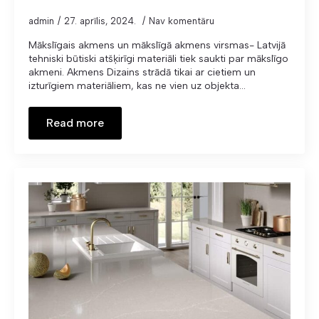
admin
27. aprīlis, 2024.
Nav komentāru
Mākslīgais akmens un mākslīgā akmens virsmas- Latvijā
tehniski būtiski atšķirīgi materiāli tiek saukti par mākslīgo
akmeni. Akmens Dizains strādā tikai ar cietiem un
izturīgiem materiāliem, kas ne vien uz objekta…
Read more