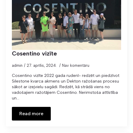
Cosentino vizīte
admin
27. aprīlis, 2024.
Nav komentāru
Cosentino vizīte 2022 gada rudenī- redzēt un piedzīvot
Silestone kvarca akmens un Dekton ražošanas procesu
sākot ar izejvielu sagādi. Redzēt, kā strādā viens no
vadošajiem ražotājiem Cosentino. Nerimstoša attīstība
un…
Read more