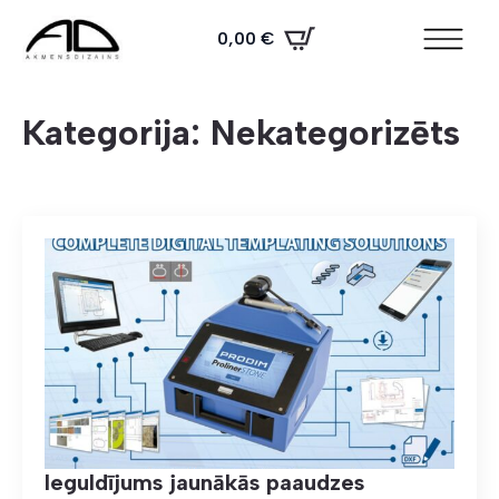
0,00
€
Kategorija:
Nekategorizēts
Ieguldījums jaunākās paaudzes