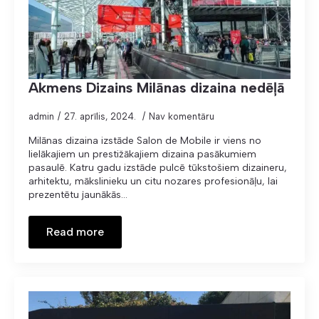
Akmens Dizains Milānas dizaina nedēļā
admin
27. aprīlis, 2024.
Nav komentāru
Milānas dizaina izstāde Salon de Mobile ir viens no
lielākajiem un prestižākajiem dizaina pasākumiem
pasaulē. Katru gadu izstāde pulcē tūkstošiem dizaineru,
arhitektu, mākslinieku un citu nozares profesionāļu, lai
prezentētu jaunākās…
Read more