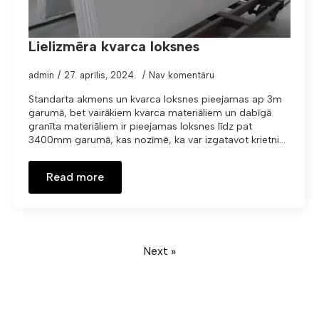
Lielizmēra kvarca loksnes
admin
27. aprīlis, 2024.
Nav komentāru
Standarta akmens un kvarca loksnes pieejamas ap 3m
garumā, bet vairākiem kvarca materiāliem un dabīgā
granīta materiāliem ir pieejamas loksnes līdz pat
3400mm garumā, kas nozīmē, ka var izgatavot krietni…
Read more
Next »