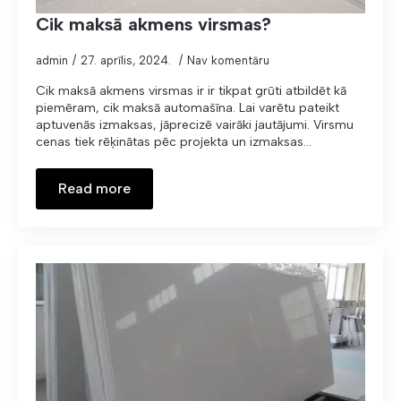
Cik maksā akmens virsmas?
admin
27. aprīlis, 2024.
Nav komentāru
Cik maksā akmens virsmas ir ir tikpat grūti atbildēt kā
piemēram, cik maksā automašīna. Lai varētu pateikt
aptuvenās izmaksas, jāprecizē vairāki jautājumi. Virsmu
cenas tiek rēķinātas pēc projekta un izmaksas…
Read more