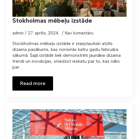
Stokholmas mēbeļu izstāde
admin
27. aprīlis, 2024.
Nav komentāru
Stockholmas mēbeļu izstāde ir starptautiski atzīts
dizaina pasākums, kas norisinās katru gadu februāra
sākumā. Šajā izstādē tiek demonstrēti jaunākie dizaina
trendi un inovācijas, sniedzot ieskatu par to, kas nāks
par…
Read more