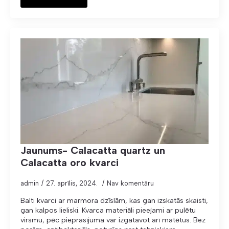
Jaunums- Calacatta quartz un
Calacatta oro kvarci
admin
27. aprīlis, 2024.
Nav komentāru
Balti kvarci ar marmora dzīslām, kas gan izskatās skaisti,
gan kalpos lieliski. Kvarca materiāli pieejami ar pulētu
virsmu, pēc pieprasījuma var izgatavot arī matētus. Bez