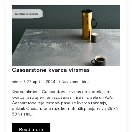
Caesarstone kvarca virsmas
admin
27. aprīlis, 2024.
Nav komentāru
Kvarca akmens Caesarstone ir viens no vadošajiem
kvarca ražotājiem ar ražošanas līnijām Izraēlā un ASV.
Caesarstone bija pirmais pasaulē kvarca ražotājs,
pašlaik Caesarstone ražotie materiāli pieejami vairāk kā
50 valstīs.…
Read more