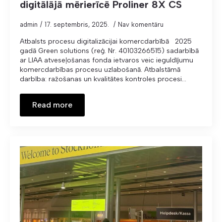
digitālājā mērierīcē Proliner 8X CS
admin
17. septembris, 2025.
Nav komentāru
Atbalsts procesu digitalizācijai komercdarbībā 2025
gadā Green solutions (reģ. Nr. 40103266515) sadarbībā
ar LIAA atveseļošanas fonda ietvaros veic ieguldījumu
komercdarbības procesu uzlabošanā. Atbalstāmā
darbība: ražošanas un kvalitātes kontroles procesi…
Read more