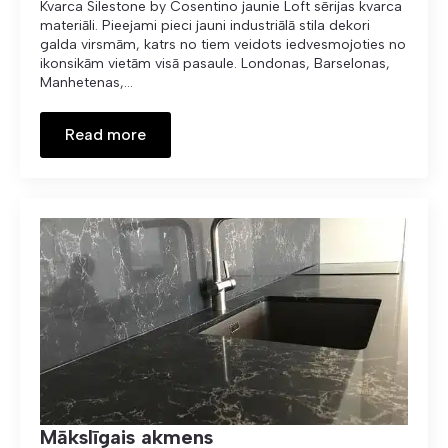
Kvarca Silestone by Cosentino jaunie Loft sērijas kvarca
materiāli. Pieejami pieci jauni industriālā stila dekori
galda virsmām, katrs no tiem veidots iedvesmojoties no
ikonsikām vietām visā pasaule. Londonas, Barselonas,
Manhetenas,…
Read more
Mākslīgais akmens