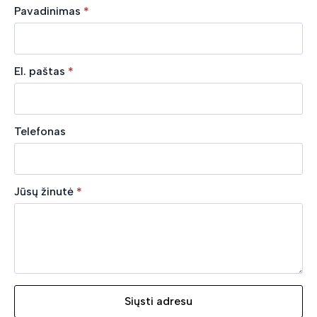
Pavadinimas
*
El. paštas
*
Telefonas
Jūsų žinutė
*
Siųsti adresu