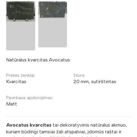
Natūralus kvarcitas Avocatus
Prekės ženklai:
Storis:
Kvarcitas
20 mm, sutirštintas
Paviršiaus apdorojimas:
Matt
Avocatus kvarcitas
tai dekoratyvinis natūralus akmuo,
kuriam būdingi tamsiai žali atspalviai, įdomūs raštai ir