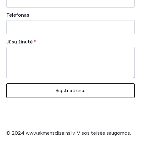
Telefonas
Jūsų žinutė
*
Siųsti adresu
© 2024 www.akmensdizains.lv. Visos teisės saugomos.