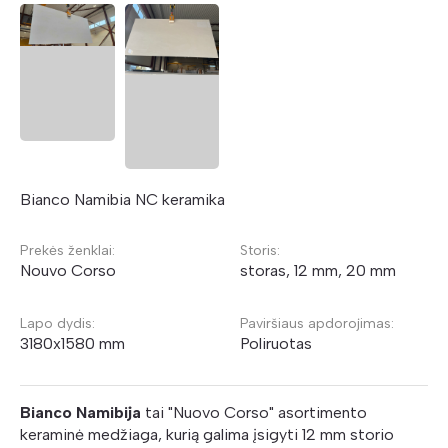
Bianco Namibia NC keramika
Prekės ženklai:
Storis:
Nouvo Corso
storas, 12 mm, 20 mm
Lapo dydis:
Paviršiaus apdorojimas:
3180x1580 mm
Poliruotas
Bianco Namibija
tai "Nuovo Corso" asortimento
keraminė medžiaga, kurią galima įsigyti 12 mm storio