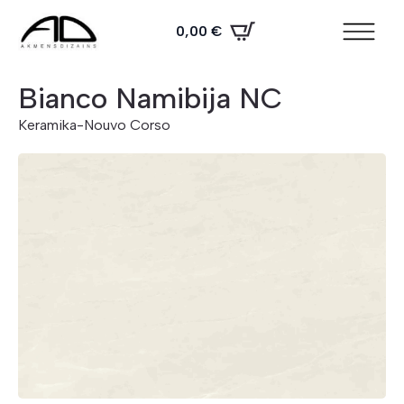
0,00
€
Bianco Namibija NC
Keramika
-
Nouvo Corso