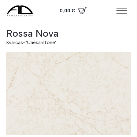
0,00
€
Rossa Nova
Kvarcas
-
"Caesarstone"