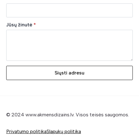
Jūsų žinutė
*
Siųsti adresu
© 2024 www.akmensdizains.lv. Visos teisės saugomos.
Privatumo politika
Slapukų politika