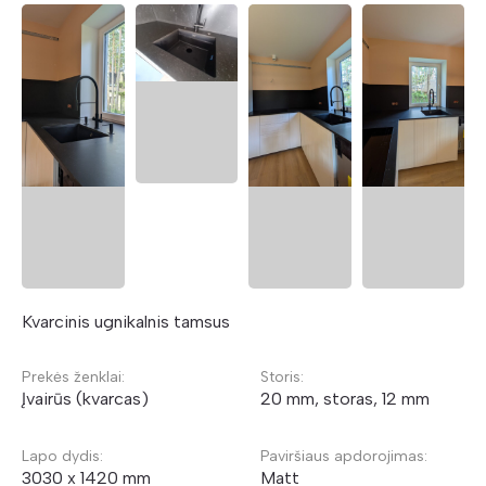
Kvarcinis ugnikalnis tamsus
Prekės ženklai:
Storis:
Įvairūs (kvarcas)
20 mm, storas, 12 mm
Lapo dydis:
Paviršiaus apdorojimas:
3030 x 1420 mm
Matt