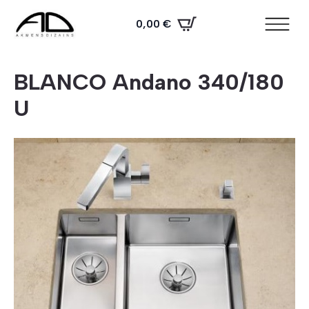
0,00
€
BLANCO Andano 340/180
U