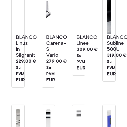
BLANCO
BLANCO
BLANCO
BLANC
Linus
Carena-
Linee
Subline
in
S
500U
309,00
€
Silgranit
Vario
319,00
€
Su
229,00
€
279,00
€
Su
PVM
EUR
Su
Su
PVM
EUR
PVM
PVM
EUR
EUR