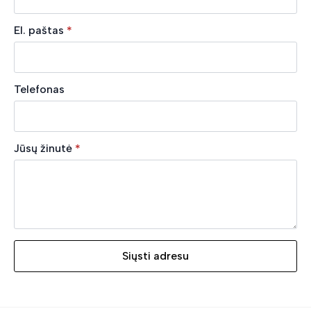
El. paštas
*
Telefonas
Jūsų žinutė
*
Siųsti adresu