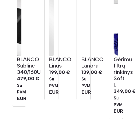
BLANCO
BLANCO
BLANCO
Gėrimų
Subline
Linus
Lanora
filtrų
340/160U
rinkinys
199,00
€
139,00
€
Soft
479,00
€
Su
Su
L
Su
PVM
PVM
349,00
EUR
EUR
PVM
EUR
Su
PVM
EUR