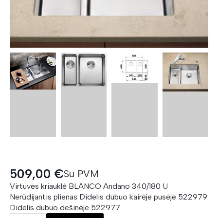
509,00
€
Su PVM
Virtuvės kriauklė BLANCO Andano 340/180 U
Nerūdijantis plienas Didelis dubuo kairėje pusėje 522979
Didelis dubuo dešinėje 522977
BLANCO