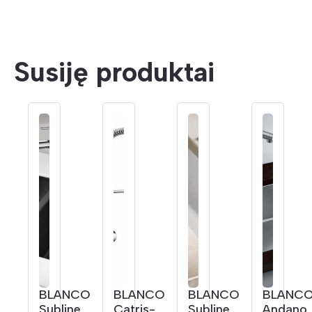
Susiję produktai
BLANCO
BLANCO
BLANCO
BLANC
Subline
Catris-
Subline
Andano