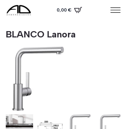
0,00
€
BLANCO Lanora