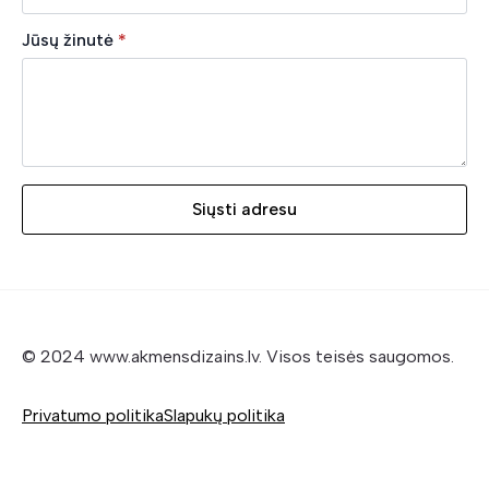
Jūsų žinutė
*
Siųsti adresu
© 2024 www.akmensdizains.lv. Visos teisės saugomos.
Privatumo politika
Slapukų politika