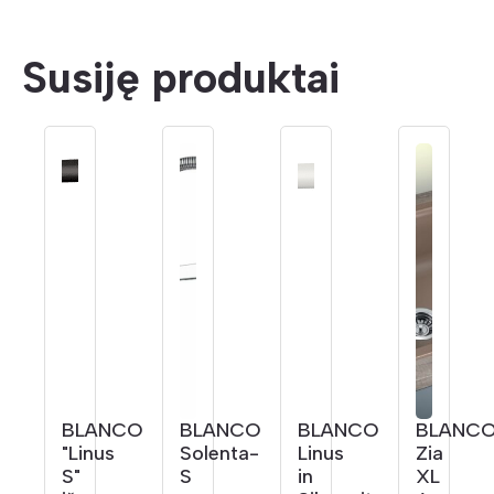
Susiję produktai
BLANCO
BLANCO
BLANCO
BLANC
"Linus
Solenta-
Linus
Zia
S"
S
in
XL