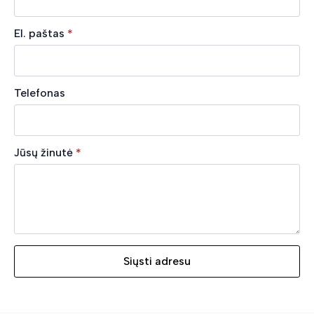
El. paštas
*
Telefonas
Jūsų žinutė
*
Siųsti adresu