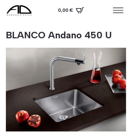
0,00
€
BLANCO Andano 450 U