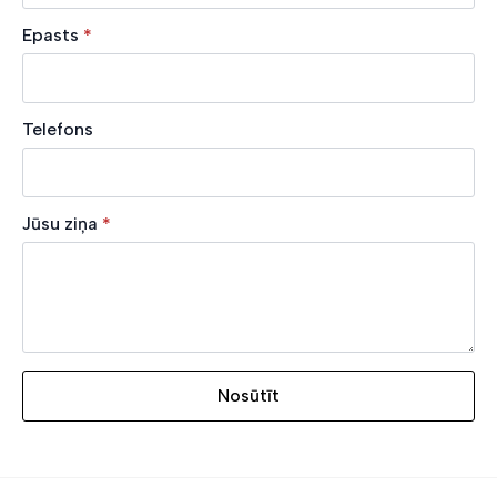
Epasts
*
Telefons
Jūsu ziņa
*
Nosūtīt