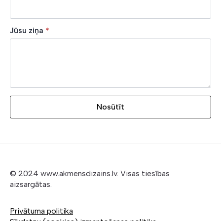
Jūsu ziņa
*
Nosūtīt
© 2024 www.akmensdizains.lv. Visas tiesības
aizsargātas.
Privātuma politika