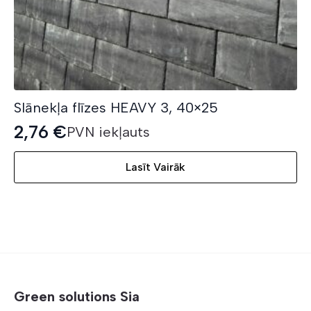
Slānekļa flīzes HEAVY 3, 40×25
2,76
€
PVN iekļauts
Lasīt Vairāk
Green solutions Sia