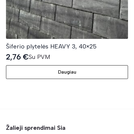
Šiferio plytelės HEAVY 3, 40×25
2,76
€
Su PVM
Daugiau
Žalieji sprendimai Sia