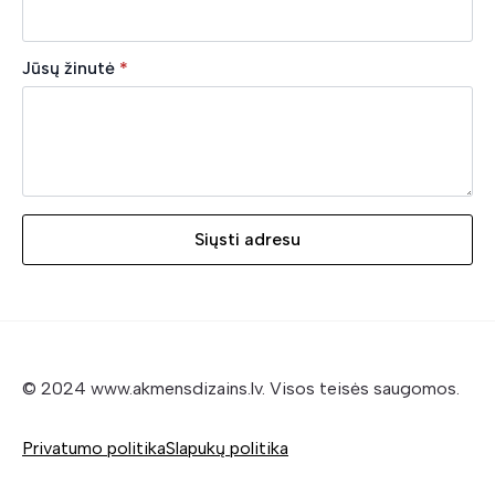
Jūsų žinutė
*
Siųsti adresu
© 2024 www.akmensdizains.lv. Visos teisės saugomos.
Privatumo politika
Slapukų politika