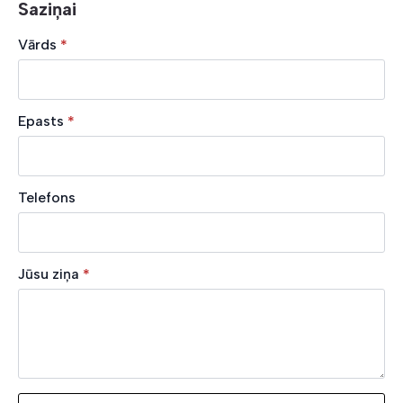
Saziņai
Vārds
*
Epasts
*
Telefons
Jūsu ziņa
*