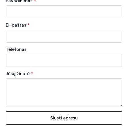
Pavadinimas
*
El. paštas
*
Telefonas
Jūsų žinutė
*
Siųsti adresu