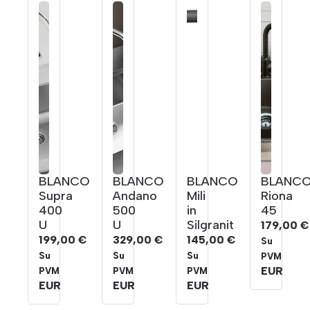
BLANCO
BLANCO
BLANCO
BLANC
Supra
Andano
Mili
Riona
400
500
in
45
U
U
Silgranit
179,00
€
199,00
€
329,00
€
145,00
€
Su
Su
Su
Su
PVM
EUR
PVM
PVM
PVM
EUR
EUR
EUR