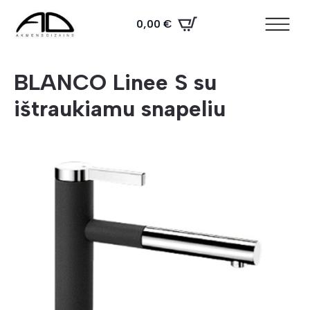
0,00
€
BLANCO Linee S su
ištraukiamu snapeliu